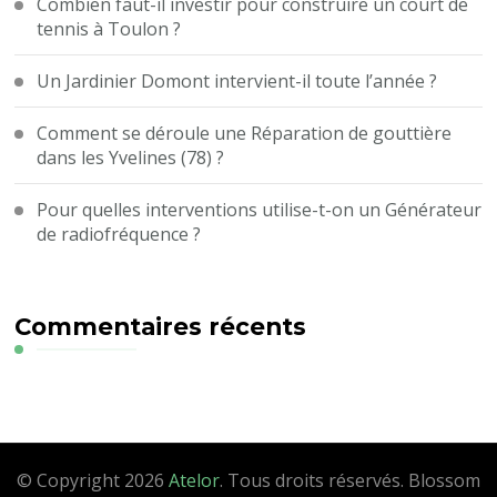
Combien faut-il investir pour construire un court de
tennis à Toulon ?
Un Jardinier Domont intervient-il toute l’année ?
Comment se déroule une Réparation de gouttière
dans les Yvelines (78) ?
Pour quelles interventions utilise-t-on un Générateur
de radiofréquence ?
Commentaires récents
© Copyright 2026
Atelor
. Tous droits réservés.
Blossom