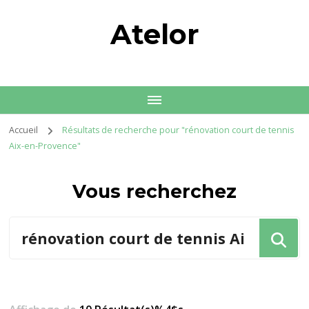
Atelor
Accueil
Résultats de recherche pour "rénovation court de tennis
Aix-en-Provence"
Vous recherchez
Vous
recherchiez
quelque
chose
?