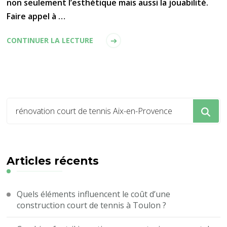
non seulement l’esthétique mais aussi la jouabilité.
Faire appel à …
CONTINUER LA LECTURE
Vous
recherchiez
quelque
chose
?
Articles récents
Quels éléments influencent le coût d’une
construction court de tennis à Toulon ?