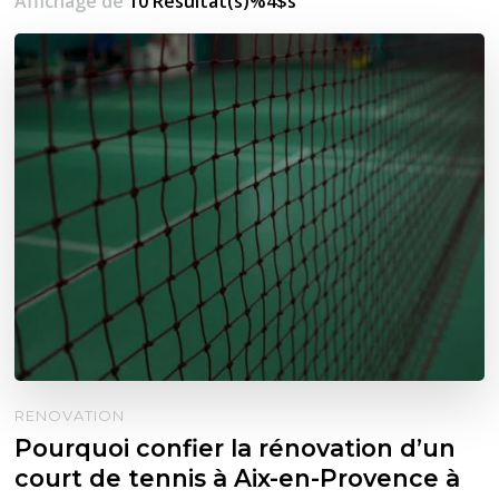
Affichage de
10 Résultat(s)%4$s
RENOVATION
Pourquoi confier la rénovation d’un
court de tennis à Aix-en-Provence à