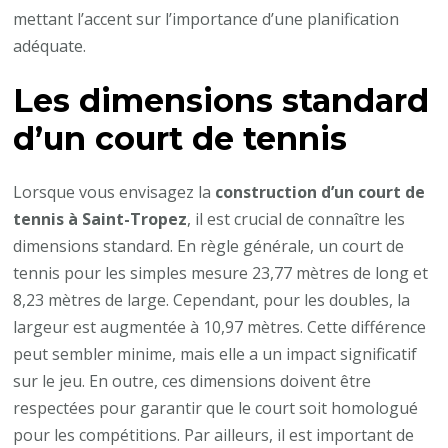
d’un
mettant l’accent sur l’importance d’une planification
court
adéquate.
de
Les dimensions standard
tennis
à
d’un court de tennis
Saint-
Tropez
Lorsque vous envisagez la
construction d’un court de
?
tennis à Saint-Tropez
, il est crucial de connaître les
dimensions standard. En règle générale, un court de
tennis pour les simples mesure 23,77 mètres de long et
8,23 mètres de large. Cependant, pour les doubles, la
largeur est augmentée à 10,97 mètres. Cette différence
peut sembler minime, mais elle a un impact significatif
sur le jeu. En outre, ces dimensions doivent être
respectées pour garantir que le court soit homologué
pour les compétitions. Par ailleurs, il est important de