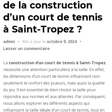
de la construction
d’un court de tennis
à Saint-Tropez ?
Mis à jour le
octobre 9, 2024
admin
sur
Laisser un commentaire
Comment
choisir
La
construction d’un court de tennis à Saint-Tropez
la
nécessite une attention particulière à la taille. En effet,
taille
les dimensions d’un court de tennis influencent non
optimale
seulement le confort des joueurs, mais aussi la qualité
lors
du jeu. Il est essentiel de bien choisir la taille pour
de
répondre aux normes et aux attentes. Par conséquent,
la
nous allons explorer les différents aspects qui
construction
influencent la taille idéale d’un court de tennis, tout en