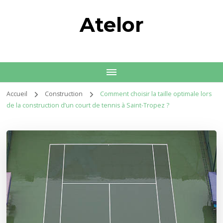
Atelor
Accueil
Construction
Comment choisir la taille optimale lors
de la construction d’un court de tennis à Saint-Tropez ?