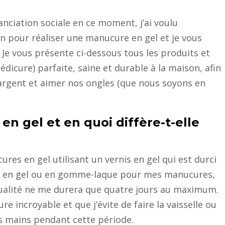
ciation sociale en ce moment, j’ai voulu
 pour réaliser une manucure en gel et je vous
 Je vous présente ci-dessous tous les produits et
dicure) parfaite, saine et durable à la maison, afin
argent et aimer nos ongles (que nous soyons en
n gel et en quoi diffère-t-elle
cures en gel utilisant un vernis en gel qui est durci
its en gel ou en gomme-laque pour mes manucures,
ualité ne me durera que quatre jours au maximum.
e incroyable et que j’évite de faire la vaisselle ou
es mains pendant cette période.