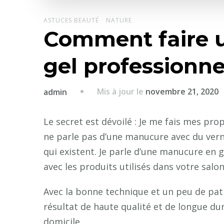
ASTUCES BEAUTÉ
NATURE
Comment faire 
gel professionne
Mis à jour le
novembre 21, 2020
admin
Le secret est dévoilé : Je me fais mes pro
ne parle pas d’une manucure avec du vern
qui existent. Je parle d’une manucure en 
avec les produits utilisés dans votre salon.
Avec la bonne technique et un peu de pa
résultat de haute qualité et de longue dur
domicile.