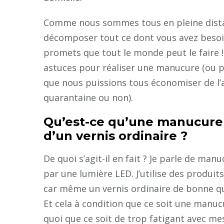
Comme nous sommes tous en pleine distan
décomposer tout ce dont vous avez besoin
promets que tout le monde peut le faire !
astuces pour réaliser une manucure (ou pé
que nous puissions tous économiser de l’
quarantaine ou non).
Qu’est-ce qu’une manucure e
d’un vernis ordinaire ?
De quoi s’agit-il en fait ? Je parle de manu
par une lumière LED. J’utilise des produ
car même un vernis ordinaire de bonne q
Et cela à condition que ce soit une manucur
quoi que ce soit de trop fatigant avec m