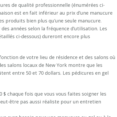
itures de qualité professionnelle (énumérées ci-
ison est en fait inférieur au prix d’une manucure
 ces produits bien plus qu’une seule manucure.
des années selon la fréquence d’utilisation. Les
taillés ci-dessous) dureront encore plus
fonction de votre lieu de résidence et des salons où
 des salons locaux de New York montre que les
nt entre 50 et 70 dollars. Les pédicures en gel
 $ chaque fois que vous vous faites soigner les
 peut-être pas aussi réaliste pour un entretien