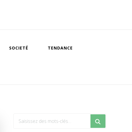
SOCIETÉ
TENDANCE
Vous
recherchiez