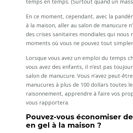
temps en temps. (Surtout quand un massa
En ce moment, cependant, avec la pandémi
à la maison, aller au salon de manucure 
des crises sanitaires mondiales qui nous m
moments où vous ne pouvez tout simplem
Lorsque vous avez un emploi du temps cha
vous avez des enfants, il n’est pas toujou
salon de manucure. Vous n’avez peut-être 
manucures à plus de 100 dollars toutes le
raisonnement, apprendre à faire vos pro
vous rapportera.
Pouvez-vous économiser de 
en gel à la maison ?