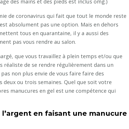
ge des mains et des pieds est inclus omg.)
e de coronavirus qui fait que tout le monde reste
n’est absolument pas une option. Mais en dehors
ettent tous en quarantaine, il y a aussi des
ent pas vous rendre au salon.
rgé, que vous travaillez à plein temps et/ou que
rs réaliste de se rendre régulièrement dans un
pas non plus envie de vous faire faire des
s deux ou trois semaines. Quel que soit votre
pres manucures en gel est une compétence qui
l’argent en faisant une manucure