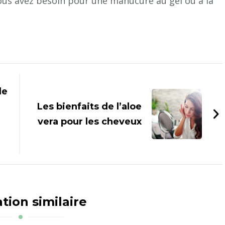
ous avez besoin pour une manucure au gel ou à la
le
Les bienfaits de l’aloe
vera pour les cheveux
tion similaire