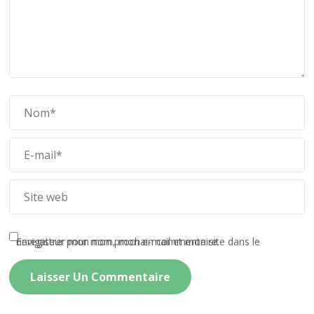
Enregistrer mon nom, mon e-mail et mon site dans le navigateur pour mon prochain commentaire.