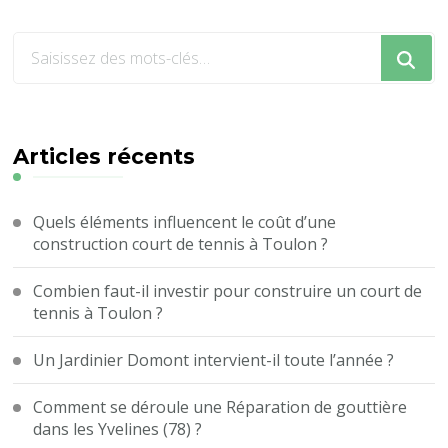
Vous
recherchiez
quelque
chose
?
Articles récents
Quels éléments influencent le coût d’une
construction court de tennis à Toulon ?
Combien faut-il investir pour construire un court de
tennis à Toulon ?
Un Jardinier Domont intervient-il toute l’année ?
Comment se déroule une Réparation de gouttière
dans les Yvelines (78) ?