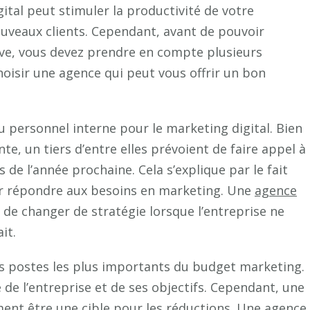
Genève
ital peut stimuler la productivité de votre
?
ouveaux clients. Cependant, avant de pouvoir
e, vous devez prendre en compte plusieurs
hoisir une agence qui peut vous offrir un bon
u personnel interne pour le marketing digital. Bien
nte, un tiers d’entre elles prévoient de faire appel à
de l’année prochaine. Cela s’explique par le fait
ur répondre aux besoins en marketing. Une
agence
 de changer de stratégie lorsque l’entreprise ne
it.
es postes les plus importants du budget marketing.
e de l’entreprise et de ses objectifs. Cependant, une
ent être une cible pour les réductions. Une agence