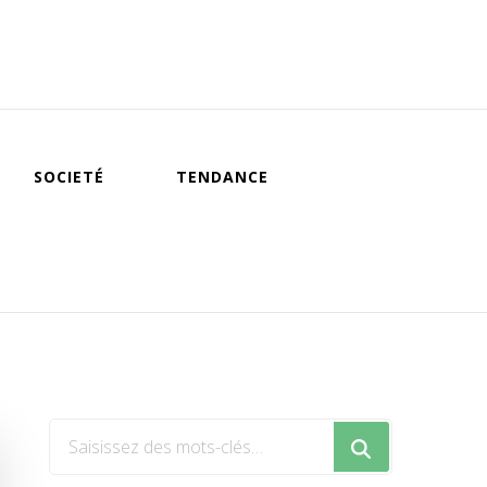
SOCIETÉ
TENDANCE
Vous
recherchiez