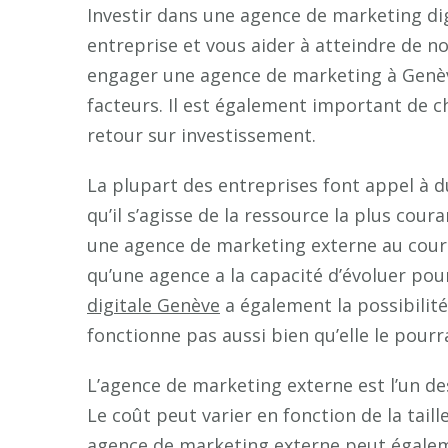
Investir dans une agence de marketing dig
entreprise et vous aider à atteindre de n
engager une agence de marketing à Genèv
facteurs. Il est également important de c
retour sur investissement.
La plupart des entreprises font appel à d
qu’il s’agisse de la ressource la plus coura
une agence de marketing externe au cours 
qu’une agence a la capacité d’évoluer po
digitale Genève
a également la possibilité
fonctionne pas aussi bien qu’elle le pourra
L’agence de marketing externe est l’un d
Le coût peut varier en fonction de la taill
agence de marketing externe peut égalem