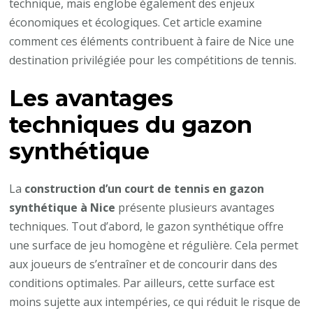
à
technique, mais englobe également des enjeux
Nice
économiques et écologiques. Cet article examine
favorise-
comment ces éléments contribuent à faire de Nice une
t-
destination privilégiée pour les compétitions de tennis.
elle
Les avantages
l’organisation
de
techniques du gazon
compétitions
synthétique
internationales
?
La
construction d’un court de tennis en gazon
synthétique à Nice
présente plusieurs avantages
techniques. Tout d’abord, le gazon synthétique offre
une surface de jeu homogène et régulière. Cela permet
aux joueurs de s’entraîner et de concourir dans des
conditions optimales. Par ailleurs, cette surface est
moins sujette aux intempéries, ce qui réduit le risque de