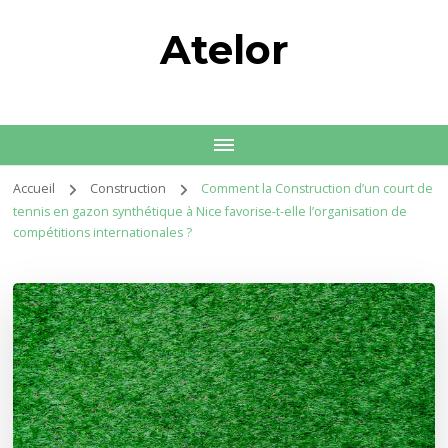
Atelor
Accueil
Construction
Comment la Construction d’un court de
tennis en gazon synthétique à Nice favorise-t-elle l’organisation de
compétitions internationales ?