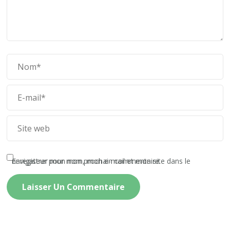
Enregistrer mon nom, mon e-mail et mon site dans le navigateur pour mon prochain commentaire.