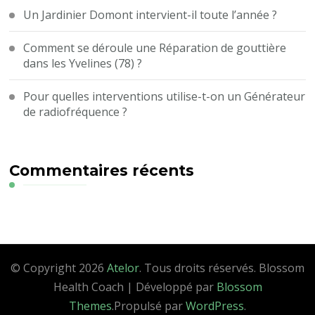
Un Jardinier Domont intervient-il toute l’année ?
Comment se déroule une Réparation de gouttière
dans les Yvelines (78) ?
Pour quelles interventions utilise-t-on un Générateur
de radiofréquence ?
Commentaires récents
© Copyright 2026
Atelor
. Tous droits réservés.
Blossom
Health Coach | Développé par
Blossom
Themes
.Propulsé par
WordPress
.