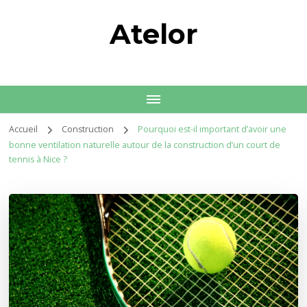
Atelor
Accueil
Construction
Pourquoi est-il important d’avoir une
bonne ventilation naturelle autour de la construction d’un court de
tennis à Nice ?