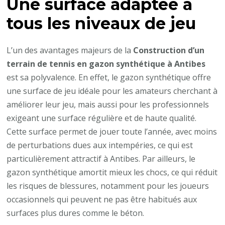
Une surface adaptée à
t-
elle
tous les niveaux de jeu
les
joueurs
L’un des avantages majeurs de la
Construction d’un
amateurs
terrain de tennis en gazon synthétique à Antibes
et
est sa polyvalence. En effet, le gazon synthétique offre
professionnels
une surface de jeu idéale pour les amateurs cherchant à
?
améliorer leur jeu, mais aussi pour les professionnels
exigeant une surface régulière et de haute qualité.
Cette surface permet de jouer toute l’année, avec moins
de perturbations dues aux intempéries, ce qui est
particulièrement attractif à Antibes. Par ailleurs, le
gazon synthétique amortit mieux les chocs, ce qui réduit
les risques de blessures, notamment pour les joueurs
occasionnels qui peuvent ne pas être habitués aux
surfaces plus dures comme le béton.