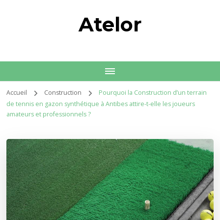
Atelor
Accueil
Construction
Pourquoi la Construction d’un terrain
de tennis en gazon synthétique à Antibes attire-t-elle les joueurs
amateurs et professionnels ?