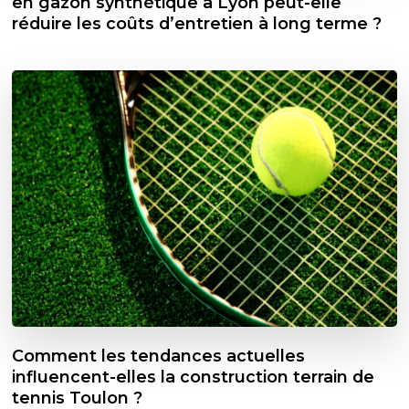
en gazon synthétique à Lyon peut-elle
réduire les coûts d’entretien à long terme ?
Comment les tendances actuelles
influencent-elles la construction terrain de
tennis Toulon ?