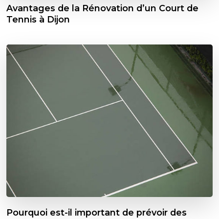
Avantages de la Rénovation d’un Court de
Tennis à Dijon
Pourquoi est-il important de prévoir des