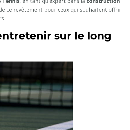
e Tennis
, en tant qu’expert dans la
construction
e ce revêtement pour ceux qui souhaitent offrir
rs.
entretenir sur le long