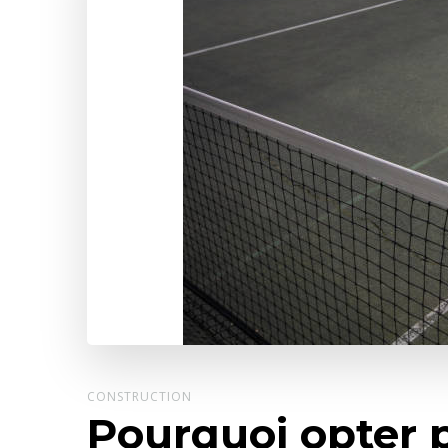
CONSTRUCTION
Pourquoi opter p