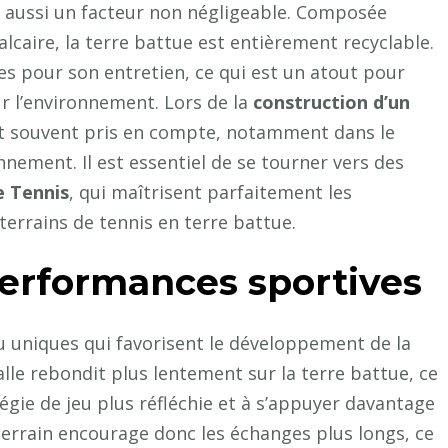
t aussi un facteur non négligeable. Composée
alcaire, la terre battue est entièrement recyclable.
es pour son entretien, ce qui est un atout pour
ur l’environnement. Lors de la
construction d’un
ont souvent pris en compte, notamment dans le
nnement. Il est essentiel de se tourner vers des
e Tennis
, qui maîtrisent parfaitement les
errains de tennis en terre battue.
performances sportives
eu uniques qui favorisent le développement de la
balle rebondit plus lentement sur la terre battue, ce
égie de jeu plus réfléchie et à s’appuyer davantage
 terrain encourage donc les échanges plus longs, ce