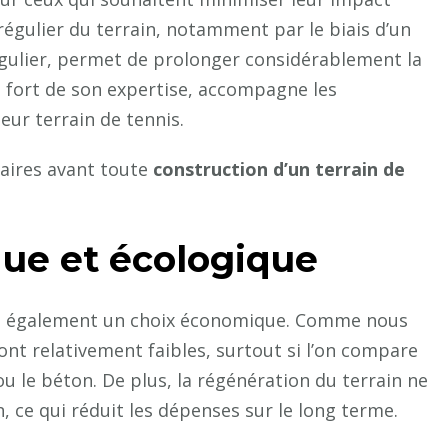
 régulier du terrain, notamment par le biais d’un
égulier, permet de prolonger considérablement la
, fort de son expertise, accompagne les
leur terrain de tennis.
saires avant toute
construction d’un terrain de
ue et écologique
est également un choix économique. Comme nous
ont relativement faibles, surtout si l’on compare
u le béton. De plus, la régénération du terrain ne
 ce qui réduit les dépenses sur le long terme.