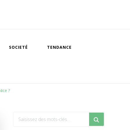
SOCIETÉ
TENDANCE
Nice ?
Vous
recherchiez