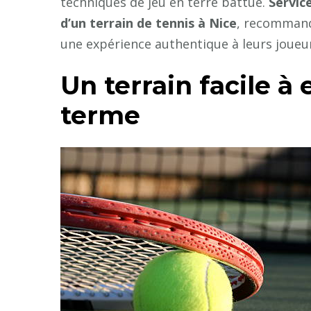
techniques de jeu en terre battue.
Servic
d’un terrain de tennis à Nice
, recommand
une expérience authentique à leurs joueu
Un terrain facile à 
terme