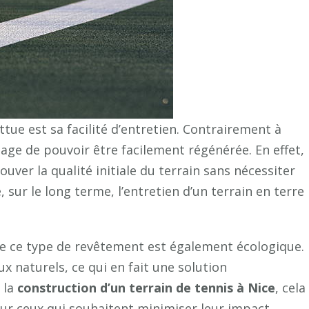
tue est sa facilité d’entretien. Contrairement à
ntage de pouvoir être facilement régénérée. En effet,
ver la qualité initiale du terrain sans nécessiter
, sur le long terme, l’entretien d’un terrain en terre
que ce type de revêtement est également écologique.
 naturels, ce qui en fait une solution
 la
construction d’un terrain de tennis à Nice
, cela
ur ceux qui souhaitent minimiser leur impact