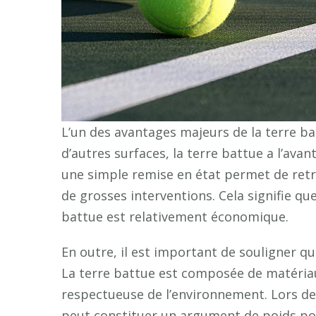
L’un des avantages majeurs de la terre bat
d’autres surfaces, la terre battue a l’ava
une simple remise en état permet de retrou
de grosses interventions. Cela signifie que
battue est relativement économique.
En outre, il est important de souligner 
La terre battue est composée de matériaux
respectueuse de l’environnement. Lors de
peut constituer un argument de poids po