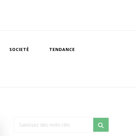
SOCIETÉ
TENDANCE
Vous
recherchiez