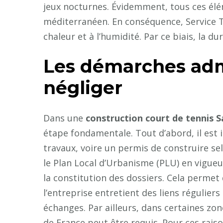
jeux nocturnes. Évidemment, tous ces élé
méditerranéen. En conséquence, Service T
chaleur et à l’humidité. Par ce biais, la du
Les démarches admi
négliger
Dans une
construction court de tennis 
étape fondamentale. Tout d’abord, il est 
travaux, voire un permis de construire sel
le Plan Local d’Urbanisme (PLU) en vigueur.
la constitution des dossiers. Cela permet d
l’entreprise entretient des liens réguliers 
échanges. Par ailleurs, dans certaines zo
de France peut être requis. Pour ces rai