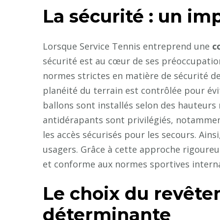
La sécurité : un im
Lorsque Service Tennis entreprend une
c
sécurité est au cœur de ses préoccupation
normes strictes en matière de sécurité de
planéité du terrain est contrôlée pour évit
ballons sont installés selon des hauteurs
antidérapants sont privilégiés, notamment
les accès sécurisés pour les secours. Ains
usagers. Grâce à cette approche rigoureus
et conforme aux normes sportives interna
Le choix du revête
déterminante