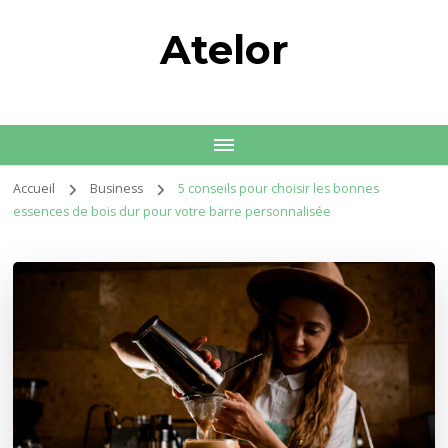
Atelor
Accueil
Business
5 conseils pour choisir les bonnes
essences de bois dur pour votre barre personnalisée