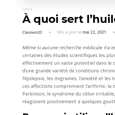
SANTÉ
À quoi sert l’hui
Mis à jour le
mai 22, 2021
ClementD
Même si aucune recherche médicale n’a enc
certaines des études scientifiques les plu
effectivement un vaste potentiel dans le
d’une grande variété de conditions chroni
l’épilepsie, les migraines, l’anxiété et le
ces affections comprennent l’arthrite, la 
Parkinson, le syndrome du côlon irritable
réagissent positivement à quelques gout