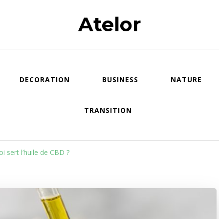
Atelor
DECORATION
BUSINESS
NATURE
TRANSITION
oi sert l’huile de CBD ?