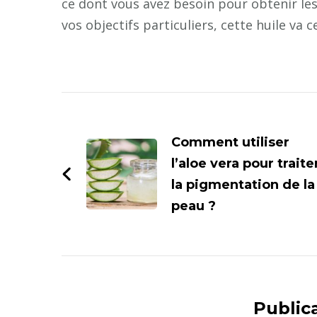
ce dont vous avez besoin pour obtenir les
vos objectifs particuliers, cette huile va 
Navigation
d'article
Comment utiliser
l’aloe vera pour traite
la pigmentation de la
peau ?
Publica