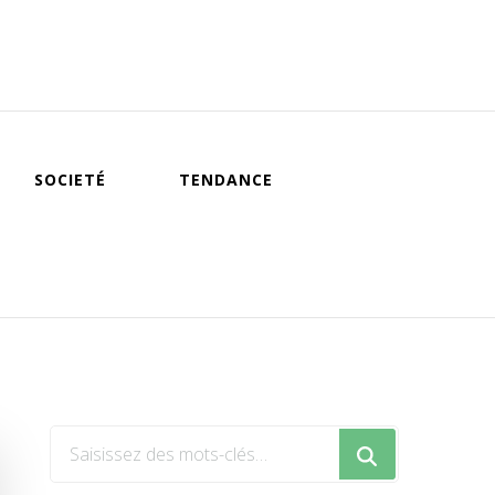
SOCIETÉ
TENDANCE
Vous
recherchiez