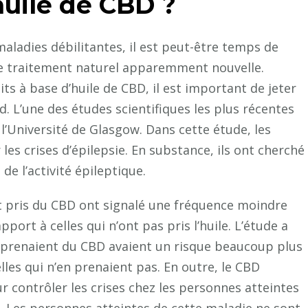
’huile de CBD ?
 maladies débilitantes, il est peut-être temps de
 de traitement naturel apparemment nouvelle.
ts à base d’huile de CBD, il est important de jeter
d. L’une des études scientifiques les plus récentes
l’Université de Glasgow. Dans cette étude, les
les crises d’épilepsie. En substance, ils ont cherché
 de l’activité épileptique.
nt pris du CBD ont signalé une fréquence moindre
apport à celles qui n’ont pas pris l’huile. L’étude a
prenaient du CBD avaient un risque beaucoup plus
elles qui n’en prenaient pas. En outre, le CBD
r contrôler les crises chez les personnes atteintes