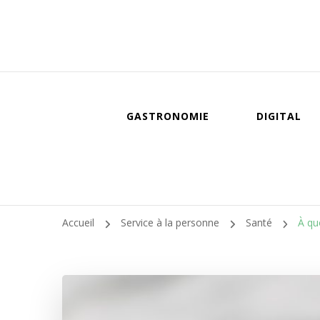
GASTRONOMIE
DIGITAL
Accueil
Service à la personne
Santé
À qu