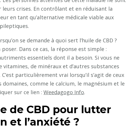
. Les personnes atteintes de cette maladie ne sont
eurs crises. En contrôlant et en réduisant la
eur en tant qu’alternative médicale viable aux
pileptiques.
rsqu’on se demande à quoi sert l’huile de CBD ?
 poser. Dans ce cas, la réponse est simple :
nutriments essentiels dont il a besoin. Si vous ne
 vitamines, de minéraux et d’autres substances
C’est particulièrement vrai lorsqu’il s’agit de ceux
s domaines, comme le calcium, le magnésium et le
iquer sur ce lien :
Weedagogo Info
.
uile de CBD pour lutter
n et l’anxiété ?