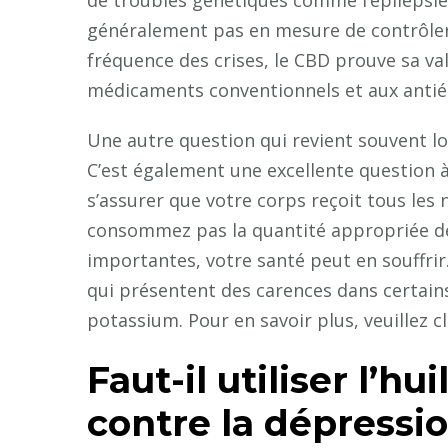
de troubles génétiques comme l’épilepsie
généralement pas en mesure de contrôler l
fréquence des crises, le CBD prouve sa val
médicaments conventionnels et aux antié
Une autre question qui revient souvent lo
C’est également une excellente question à
s’assurer que votre corps reçoit tous les 
consommez pas la quantité appropriée de
importantes, votre santé peut en souffrir. 
qui présentent des carences dans certain
potassium. Pour en savoir plus, veuillez cl
Faut-il utiliser l’h
contre la dépressio