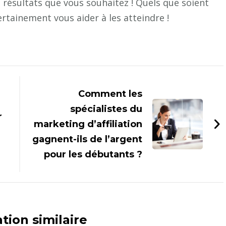
 résultats que vous souhaitez ! Quels que soient
certainement vous aider à les atteindre !
Comment les
spécialistes du
r
marketing d’affiliation
gagnent-ils de l’argent
pour les débutants ?
tion similaire