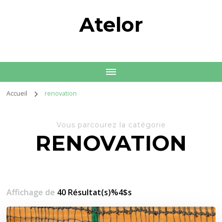
Atelor
Accueil
renovation
Vous parcourez la catégorie
RENOVATION
Affichage de
40 Résultat(s)%4$s