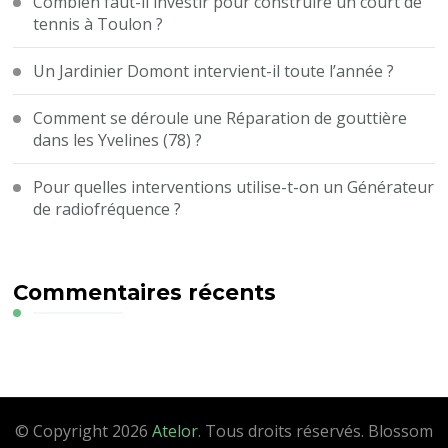
Combien faut-il investir pour construire un court de
tennis à Toulon ?
Un Jardinier Domont intervient-il toute l’année ?
Comment se déroule une Réparation de gouttière
dans les Yvelines (78) ?
Pour quelles interventions utilise-t-on un Générateur
de radiofréquence ?
Commentaires récents
© Copyright 2026
Atelor
. Tous droits réservés.
Blossom