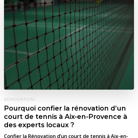
RENOVATION
Pourquoi confier la rénovation d’un
court de tennis à Aix-en-Provence à
des experts locaux ?
Confier la Rénovation d’un court de tennis à Aix-en-