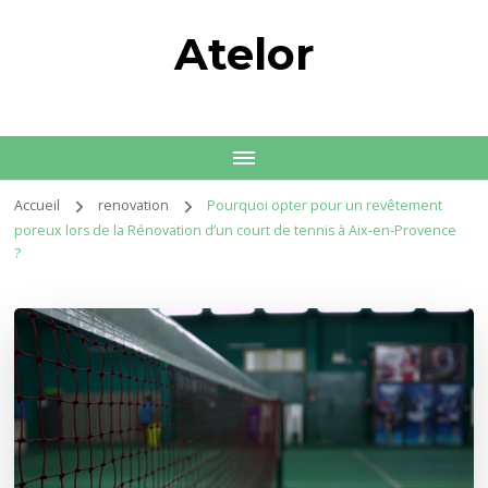
Atelor
Accueil
renovation
Pourquoi opter pour un revêtement
poreux lors de la Rénovation d’un court de tennis à Aix-en-Provence
?