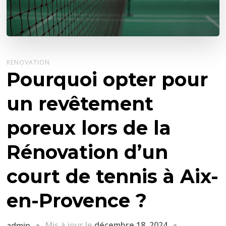
RENOVATION
Pourquoi opter pour
un revêtement
poreux lors de la
Rénovation d’un
court de tennis à Aix-
en-Provence ?
Mis à jour le
décembre 18, 2024
admin