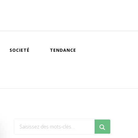
SOCIETÉ
TENDANCE
Vous
recherchiez