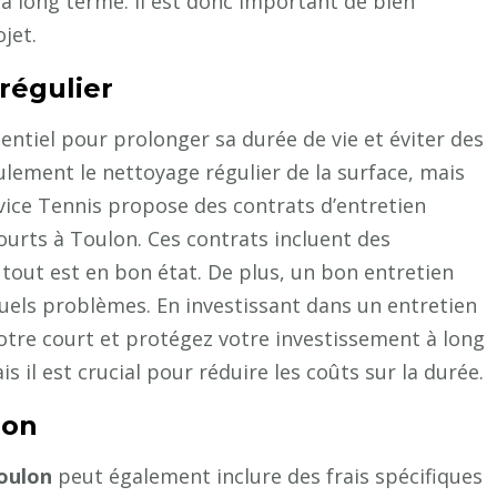
 à long terme. Il est donc important de bien
jet.
régulier
entiel pour prolonger sa durée de vie et éviter des
ulement le nettoyage régulier de la surface, mais
rvice Tennis propose des contrats d’entretien
ourts à Toulon. Ces contrats incluent des
 tout est en bon état. De plus, un bon entretien
els problèmes. En investissant dans un entretien
votre court et protégez votre investissement à long
 il est crucial pour réduire les coûts sur la durée.
lon
Toulon
peut également inclure des frais spécifiques