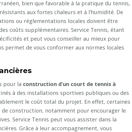
rranéen, bien que favorable à la pratique du tennis,
résistants aux fortes chaleurs et à l’humidité. De
sations ou réglementations locales doivent être
des coûts supplémentaires. Service Tennis, étant
écificités et peut vous conseiller au mieux pour
ous permet de vous conformer aux normes locales
nancières
es pour la
construction d’un court de tennis à
nés à des installations sportives publiques ou des
blement le coût total du projet. En effet, certaines
is de construction, notamment pour encourager le
es. Service Tennis peut vous assister dans la
nancières. Grâce à leur accompagnement, vous