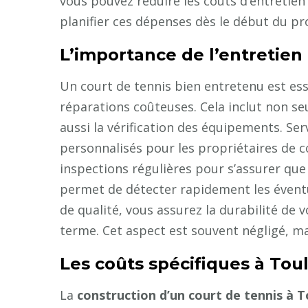
vous pouvez réduire les coûts d’entretien
planifier ces dépenses dès le début du pro
L’importance de l’entretien 
Un court de tennis bien entretenu est ess
réparations coûteuses. Cela inclut non se
aussi la vérification des équipements. Se
personnalisés pour les propriétaires de c
inspections régulières pour s’assurer que
permet de détecter rapidement les éventu
de qualité, vous assurez la durabilité de 
terme. Cet aspect est souvent négligé, mais
Les coûts spécifiques à Tou
La
construction d’un court de tennis à 