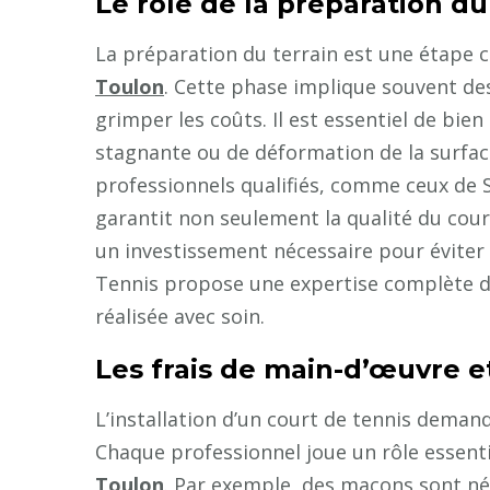
Le rôle de la préparation du
La préparation du terrain est une étape c
Toulon
. Cette phase implique souvent de
grimper les coûts. Il est essentiel de bien
stagnante ou de déformation de la surface
professionnels qualifiés, comme ceux de S
garantit non seulement la qualité du cour
un investissement nécessaire pour éviter 
Tennis propose une expertise complète d
réalisée avec soin.
Les frais de main-d’œuvre et
L’installation d’un court de tennis demand
Chaque professionnel joue un rôle essenti
Toulon
. Par exemple, des maçons sont né