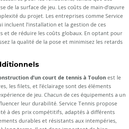
se de la surface de jeu. Les coûts de main-d’œuvre
mplexité du projet. Les entreprises comme Service
incluent l’installation et la gestion de ces
is et de réduire les coûts globaux. En optant pour
sez la qualité de la pose et minimisez les retards
ditionnels
onstruction d’un court de tennis à Toulon
est le
, les filets, et l’éclairage sont des éléments
expérience de jeu. Chacun de ces équipements a un
fluencer leur durabilité. Service Tennis propose
 à des prix compétitifs, adaptés à différents
pements durables et résistants aux intempéries,