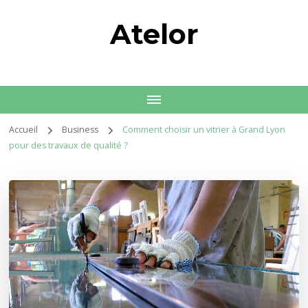
Atelor
Accueil
Business
Comment choisir un vitrier à Grand Lyon
pour des travaux de qualité ?