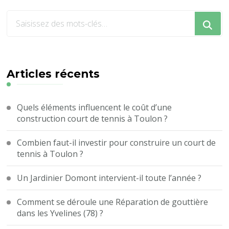
Vous
recherchiez
quelque
chose
?
Articles récents
Quels éléments influencent le coût d’une
construction court de tennis à Toulon ?
Combien faut-il investir pour construire un court de
tennis à Toulon ?
Un Jardinier Domont intervient-il toute l’année ?
Comment se déroule une Réparation de gouttière
dans les Yvelines (78) ?