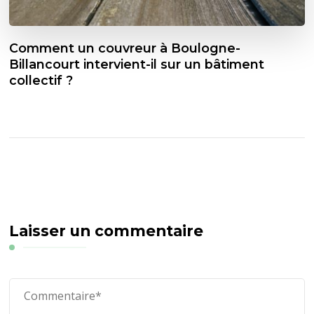
Comment un couvreur à Boulogne-
Billancourt intervient-il sur un bâtiment
collectif ?
Laisser un commentaire