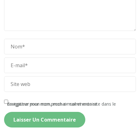
Enregistrer mon nom, mon e-mail et mon site dans le navigateur pour mon prochain commentaire.