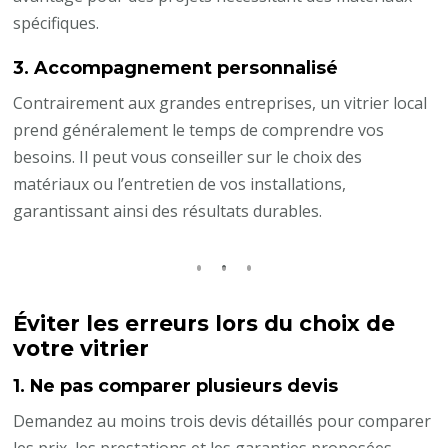
spécifiques.
3.
Accompagnement personnalisé
Contrairement aux grandes entreprises, un vitrier local
prend généralement le temps de comprendre vos
besoins. Il peut vous conseiller sur le choix des
matériaux ou l’entretien de vos installations,
garantissant ainsi des résultats durables.
Éviter les erreurs lors du choix de
votre vitrier
1.
Ne pas comparer plusieurs devis
Demandez au moins trois devis détaillés pour comparer