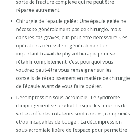
sorte de fracture complexe qui ne peut être
réparée autrement.
Chirurgie de l’épaule gelée : Une épaule gelée ne
nécessite généralement pas de chirurgie, mais
dans les cas graves, elle peut être nécessaire. Ces
opérations nécessitent généralement un
important travail de physiothérapie pour se
rétablir complètement, c’est pourquoi vous
voudrez peut-être vous renseigner sur les
conseils de rétablissement en matière de chirurgie
de l’épaule avant de vous faire opérer.
Décompression sous-acromiale : Le syndrome
d’impingement se produit lorsque les tendons de
votre coiffe des rotateurs sont coincés, comprimés
et/ou incapables de bouger. La décompression
sous-acromiale libère de l’espace pour permettre