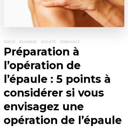
SANTÉ
BUSINESS
SOCIETÉ
TENDANCE
Préparation à
l’opération de
l’épaule : 5 points à
considérer si vous
envisagez une
opération de l’épaule