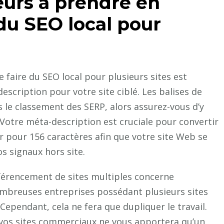
eurs à prendre en
du SEO local pour
 faire du SEO local pour plusieurs sites est
description pour votre site ciblé. Les balises de
le classement des SERP, alors assurez-vous d’y
 Votre méta-description est cruciale pour convertir
iser pour 156 caractères afin que votre site Web se
s signaux hors site.
éférencement de sites multiples concerne
nombreuses entreprises possédant plusieurs sites
Cependant, cela ne fera que dupliquer le travail.
s vos sites commerciaux ne vous apportera qu’un