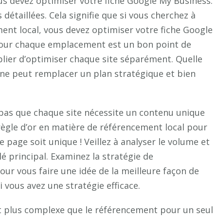
us devez optimiser votre fiche Google My Business.
détaillées. Cela signifie que si vous cherchez à
ent local, vous devez optimiser votre fiche Google
 pour chaque emplacement est un bon point de
lier d’optimiser chaque site séparément. Quelle
en ne peut remplacer un plan stratégique et bien
z pas que chaque site nécessite un contenu unique
 règle d’or en matière de référencement local pour
e page soit unique ! Veillez à analyser le volume et
é principal. Examinez la stratégie de
ur vous faire une idée de la meilleure façon de
i vous avez une stratégie efficace.
t plus complexe que le référencement pour un seul