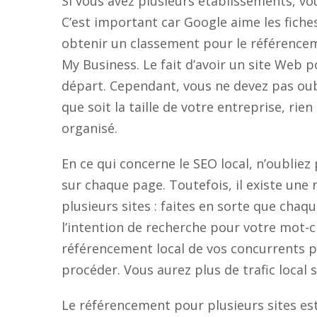
Si vous avez plusieurs établissements, vo
C’est important car Google aime les fiches 
obtenir un classement pour le référencem
My Business. Le fait d’avoir un site Web
départ. Cependant, vous ne devez pas oub
que soit la taille de votre entreprise, ri
organisé.
En ce qui concerne le SEO local, n’oublie
sur chaque page. Toutefois, il existe une
plusieurs sites : faites en sorte que chaqu
l’intention de recherche pour votre mot-cl
référencement local de vos concurrents po
procéder. Vous aurez plus de trafic local s
Le référencement pour plusieurs sites es