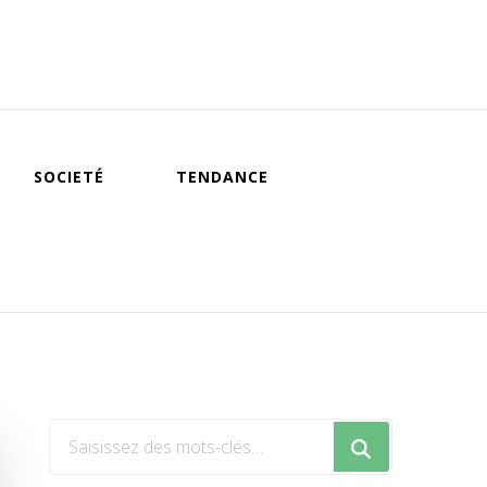
SOCIETÉ
TENDANCE
Vous
recherchiez