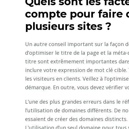
Quels sont les fact
compte pour faire 
plusieurs sites ?
Un autre conseil important sur la façon de
d’optimiser le titre de la page et la méta-
titre sont extrêmement importantes dans 
inclure votre expression de mot clé cible.
les visiteurs en clients. Veillez à l’optim
démarque. En outre, vous devez vérifier vo
L’une des plus grandes erreurs dans le r
l’utilisation de domaines différents. De 
essaient de créer des domaines distincts. 
L’utilisation d’un seul domaine pour tou