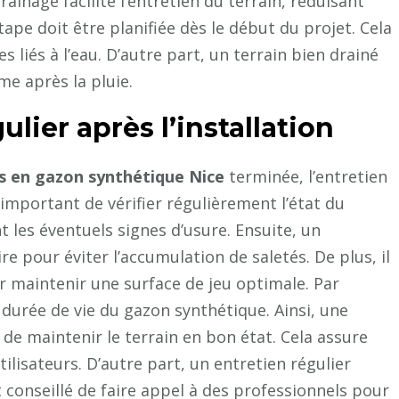
rainage facilite l’entretien du terrain, réduisant
étape doit être planifiée dès le début du projet. Cela
 liés à l’eau. D’autre part, un terrain bien drainé
me après la pluie.
lier après l’installation
is en gazon synthétique Nice
terminée, l’entretien
t important de vérifier régulièrement l’état du
les éventuels signes d’usure. Ensuite, un
re pour éviter l’accumulation de saletés. De plus, il
 maintenir une surface de jeu optimale. Par
a durée de vie du gazon synthétique. Ainsi, une
de maintenir le terrain en bon état. Cela assure
ilisateurs. D’autre part, un entretien régulier
st conseillé de faire appel à des professionnels pour