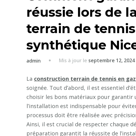
réussie lors de l
terrain de tenni
synthétique Nice
Mis à jour le
septembre 12, 2024
admin
La
construction terrain de tennis en ga
soignée. Tout d’abord, il est essentiel d’ét
choisir les bons matériaux pour garantir u
l’installation est indispensable pour évite
processus doit être réalisée avec précisio
Ainsi, il est crucial de respecter chaque d
préparation garantit la réussite de l’inst