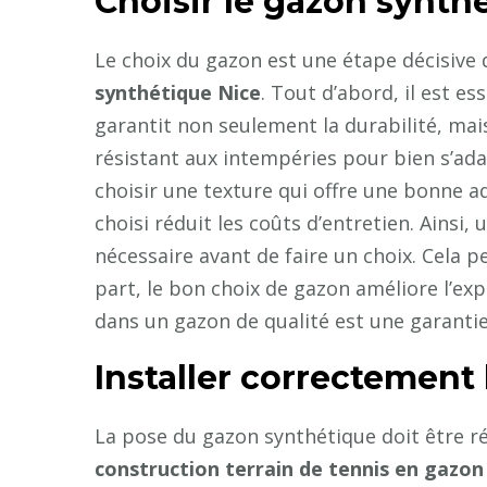
Choisir le gazon synth
Le choix du gazon est une étape décisive 
synthétique Nice
. Tout d’abord, il est es
garantit non seulement la durabilité, mais
résistant aux intempéries pour bien s’ada
choisir une texture qui offre une bonne a
choisi réduit les coûts d’entretien. Ainsi,
nécessaire avant de faire un choix. Cela p
part, le bon choix de gazon améliore l’expé
dans un gazon de qualité est une garantie 
Installer correctement
La pose du gazon synthétique doit être réa
construction terrain de tennis en gazon