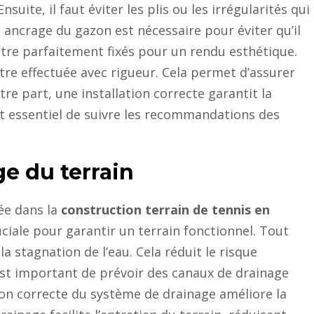
suite, il faut éviter les plis ou les irrégularités qui
n ancrage du gazon est nécessaire pour éviter qu’il
 être parfaitement fixés pour un rendu esthétique.
 être effectuée avec rigueur. Cela permet d’assurer
tre part, une installation correcte garantit la
est essentiel de suivre les recommandations des
e du terrain
ée dans la
construction terrain de tennis en
ruciale pour garantir un terrain fonctionnel. Tout
a stagnation de l’eau. Cela réduit le risque
st important de prévoir des canaux de drainage
tion correcte du système de drainage améliore la