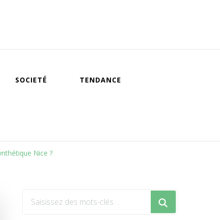
SOCIETÉ
TENDANCE
ynthétique Nice ?
Vous
recherchiez