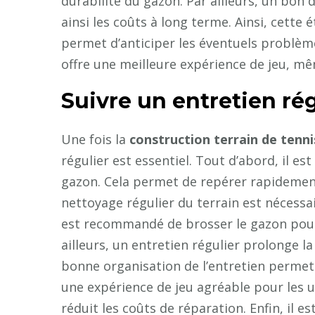
durabilité du gazon. Par ailleurs, un bon d
ainsi les coûts à long terme. Ainsi, cette 
permet d’anticiper les éventuels problèmes
offre une meilleure expérience de jeu, mê
Suivre un entretien régu
Une fois la
construction terrain de tenn
régulier est essentiel. Tout d’abord, il es
gazon. Cela permet de repérer rapidement 
nettoyage régulier du terrain est nécessai
est recommandé de brosser le gazon pour
ailleurs, un entretien régulier prolonge l
bonne organisation de l’entretien permet 
une expérience de jeu agréable pour les ut
réduit les coûts de réparation. Enfin, il e