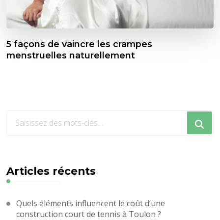
5 façons de vaincre les crampes
menstruelles naturellement
Vous
recherchiez
quelque
chose
?
Articles récents
Quels éléments influencent le coût d’une
construction court de tennis à Toulon ?