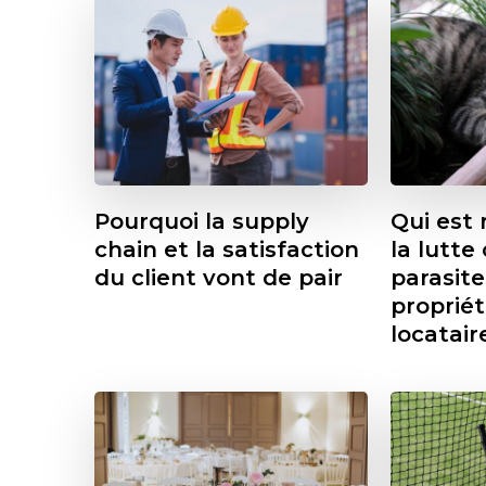
Pourquoi la supply
Qui est
chain et la satisfaction
la lutte
du client vont de pair
parasite
propriét
locatair