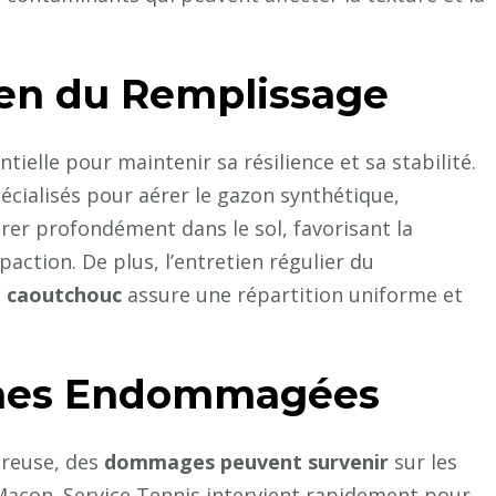
ien du Remplissage
tielle pour maintenir sa résilience et sa stabilité.
écialisés pour aérer le gazon synthétique,
étrer profondément dans le sol, favorisant la
action. De plus, l’entretien régulier du
e caoutchouc
assure une répartition uniforme et
ones Endommagées
ureuse, des
dommages peuvent survenir
sur les
Macon. Service Tennis intervient rapidement pour