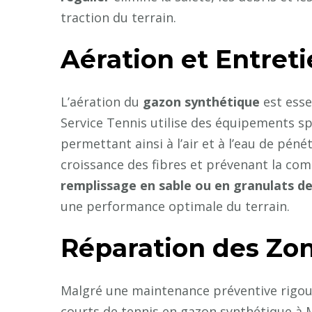
traction du terrain.
Aération et Entret
L’aération du
gazon synthétique
est essen
Service Tennis utilise des équipements sp
permettant ainsi à l’air et à l’eau de pén
croissance des fibres et prévenant la comp
remplissage en sable ou en granulats d
une performance optimale du terrain.
Réparation des Z
Malgré une maintenance préventive rigo
courts de tennis en gazon synthétique à 