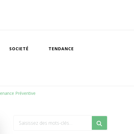
SOCIETÉ
TENDANCE
tenance Préventive
Vous
recherchiez