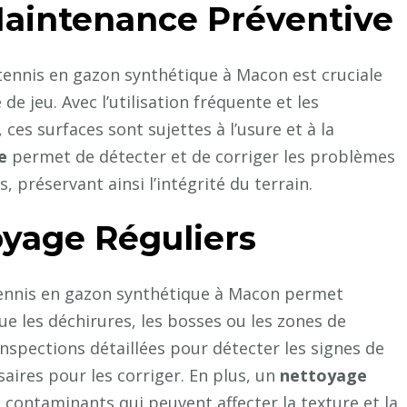
Maintenance Préventive
tennis en gazon synthétique à Macon est cruciale
de jeu. Avec l’utilisation fréquente et les
es surfaces sont sujettes à l’usure et à la
e
permet de détecter et de corriger les problèmes
 préservant ainsi l’intégrité du terrain.
oyage Réguliers
ennis en gazon synthétique à Macon permet
que les déchirures, les bosses ou les zones de
nspections détaillées pour détecter les signes de
aires pour les corriger. En plus, un
nettoyage
es contaminants qui peuvent affecter la texture et la