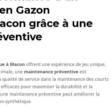
 en Gazon
acon grâce à une
éventive
que à Macon
offrent une expérience de jeu unique,
timale, une
maintenance préventive
est
sa qualité de service dans la maintenance des courts
efficaces pour maximiser la durabilité et la
t une maintenance préventive peut améliorer la
on synthétique.