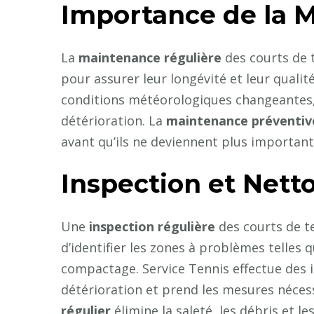
Importance de la 
La
maintenance régulière
des courts de 
pour assurer leur longévité et leur qualité 
conditions météorologiques changeantes, c
détérioration. La
maintenance préventiv
avant qu’ils ne deviennent plus importants,
Inspection et Nett
Une
inspection régulière
des courts de t
d’identifier les zones à problèmes telles 
compactage. Service Tennis effectue des i
détérioration et prend les mesures nécess
régulier
élimine la saleté, les débris et l