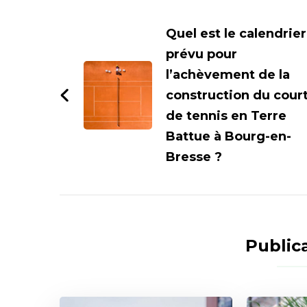
Navigation
d'article
Quel est le calendrier
prévu pour
l’achèvement de la
construction du cour
de tennis en Terre
Battue à Bourg-en-
Bresse ?
Publica