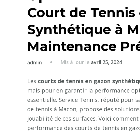
Court de Tennis
Synthétique à M
Maintenance Pr
Mis à jour le
avril 25, 2024
admin
Les
courts de tennis en gazon synthéti
mais pour en garantir la performance op
essentielle. Service Tennis, réputé pour 
de tennis à Macon, propose des solutions 
jouabilité de ces surfaces. Voici commen
performance des courts de tennis en gaz