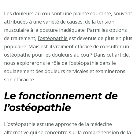
voir
un
Les douleurs au cou sont une plainte courante, souvent
ostéopathe
attribuées à une variété de causes, de la tension
pour
musculaire à la posture inadéquate. Parmi les options
les
de traitement,
l’ostéopathie
est devenue de plus en plus
douleurs
populaire. Mais est-il vraiment efficace de consulter un
de
ostéopathe pour les douleurs au cou ? Dans cet article,
cou
nous explorerons le rôle de l’ostéopathie dans le
?
soulagement des douleurs cervicales et examinerons
son efficacité.
Le fonctionnement de
l’ostéopathie
L’ostéopathie est une approche de la médecine
alternative qui se concentre sur la compréhension de la