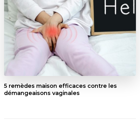
5 remèdes maison efficaces contre les
démangeaisons vaginales