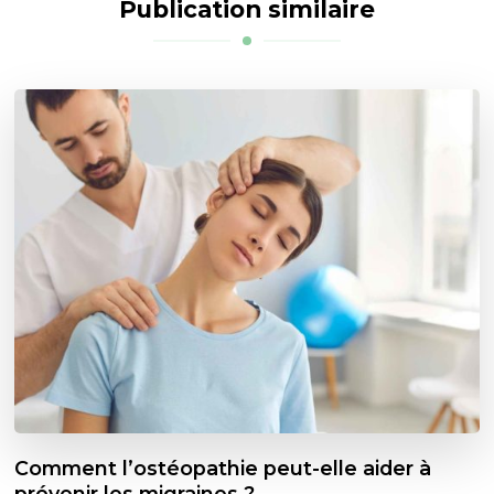
Publication similaire
Comment l’ostéopathie peut-elle aider à
prévenir les migraines ?