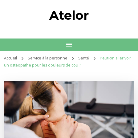
Atelor
Accueil
Service à la personne
Santé
Peut-on aller voir
un ostéopathe pour les douleurs de cou ?