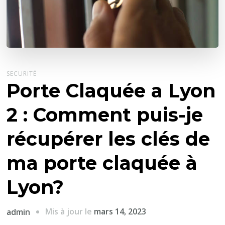
SECURITÉ
Porte Claquée a Lyon
2 : Comment puis-je
récupérer les clés de
ma porte claquée à
Lyon?
Mis à jour le
mars 14, 2023
admin