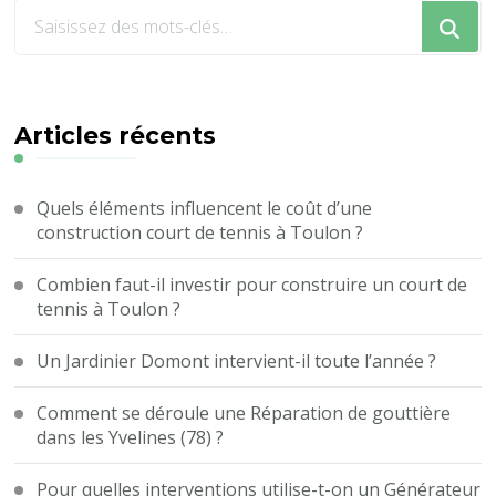
Vous
recherchiez
quelque
chose
?
Articles récents
Quels éléments influencent le coût d’une
construction court de tennis à Toulon ?
Combien faut-il investir pour construire un court de
tennis à Toulon ?
Un Jardinier Domont intervient-il toute l’année ?
Comment se déroule une Réparation de gouttière
dans les Yvelines (78) ?
Pour quelles interventions utilise-t-on un Générateur