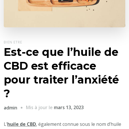
BIEN ETRE
Est-ce que l’huile de
CBD est efficace
pour traiter l’anxiété
?
Mis à jour le
mars 13, 2023
admin
L’
huile de CBD
, également connue sous le nom d’huile