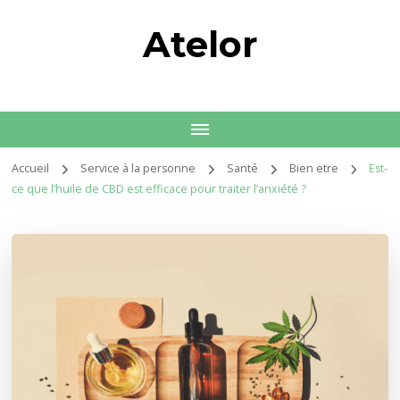
Atelor
Accueil
Service à la personne
Santé
Bien etre
Est-
ce que l’huile de CBD est efficace pour traiter l’anxiété ?