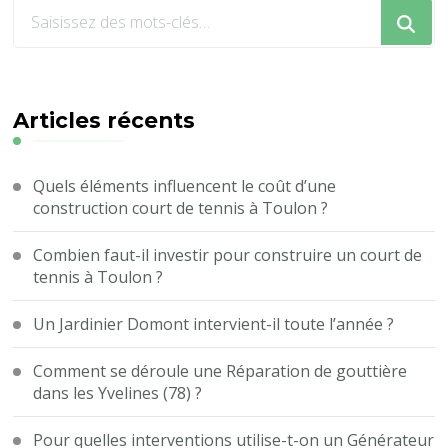
Vous
recherchiez
quelque
chose
?
Articles récents
Quels éléments influencent le coût d’une
construction court de tennis à Toulon ?
Combien faut-il investir pour construire un court de
tennis à Toulon ?
Un Jardinier Domont intervient-il toute l’année ?
Comment se déroule une Réparation de gouttière
dans les Yvelines (78) ?
Pour quelles interventions utilise-t-on un Générateur