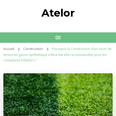
Atelor
Accueil
Construction
Pourquoi la Construction d’un court de
tennis en gazon synthétique à Nice est-elle recommandée pour les
complexes hôteliers ?