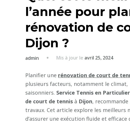
l’année pour pla
rénovation de co
Dijon ?
Mis à jour le
avril 25, 2024
admin
Planifier une
rénovation de court de ten
plusieurs facteurs, notamment le climat, l
saisonniers.
Service Tennis en Particulier
de court de tennis
à
Dijon
, recommande d
travaux. Cet article explore les meilleurs
d’assurer une exécution fluide et efficace 