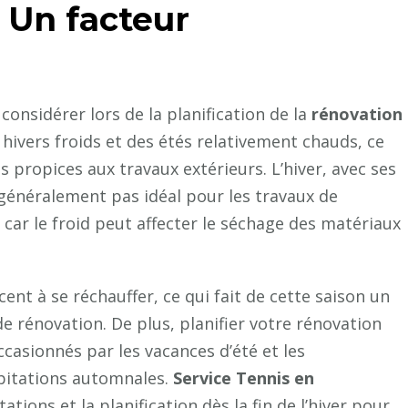
 Un facteur
considérer lors de la planification de la
rénovation
 hivers froids et des étés relativement chauds, ce
s propices aux travaux extérieurs. L’hiver, avec ses
 généralement pas idéal pour les travaux de
 car le froid peut affecter le séchage des matériaux
t à se réchauffer, ce qui fait de cette saison un
e rénovation. De plus, planifier votre rénovation
casionnés par les vacances d’été et les
ipitations automnales.
Service Tennis en
tions et la planification dès la fin de l’hiver pour