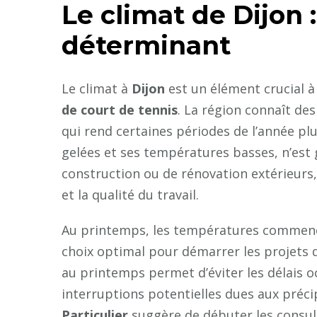
Le climat de
Dijon
:
déterminant
Le climat à
Dijon
est un élément crucial à 
de court de tennis
. La région connaît des
qui rend certaines périodes de l’année plu
gelées et ses températures basses, n’est
construction ou de rénovation extérieurs,
et la qualité du travail.
Au printemps, les températures commencen
choix optimal pour démarrer les projets d
au printemps permet d’éviter les délais oc
interruptions potentielles dues aux préc
Particulier
suggère de débuter les consulta