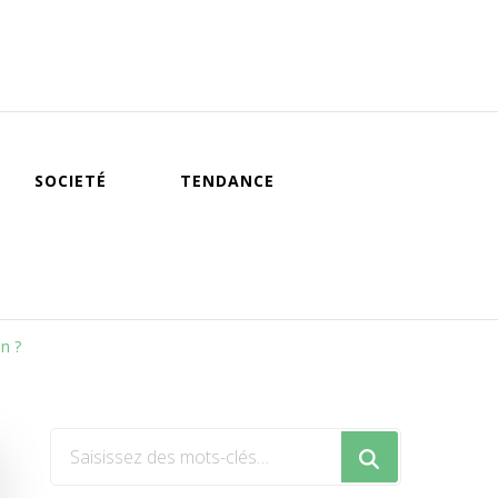
SOCIETÉ
TENDANCE
n ?
Vous
recherchiez