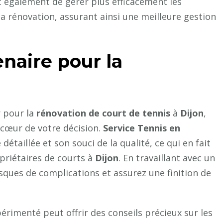
t également de gérer plus efficacement les
la rénovation, assurant ainsi une meilleure gestion
enaire pour la
r pour la
rénovation de court de tennis
à
Dijon
,
u cœur de votre décision.
Service Tennis en
étaillée et son souci de la qualité, ce qui en fait
priétaires de courts à
Dijon
. En travaillant avec un
isques de complications et assurez une finition de
érimenté peut offrir des conseils précieux sur les