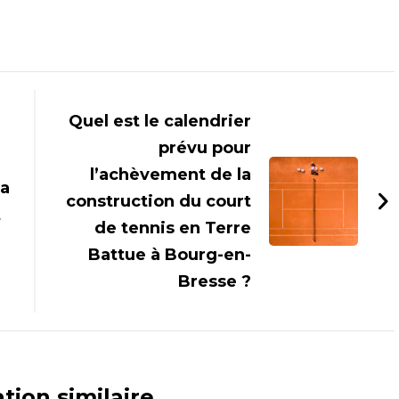
Quel est le calendrier
prévu pour
l’achèvement de la
la
construction du court
t
de tennis en Terre
Battue à Bourg-en-
Bresse ?
tion similaire