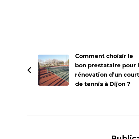
Navigation
d'article
Comment choisir le
bon prestataire pour 
rénovation d’un cour
de tennis à Dijon ?
Publica