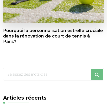
Pourquoi la personnalisation est-elle cruciale
dans la rénovation de court de tennis à
Paris?
Vous
recherchiez
quelque
chose
?
Articles récents