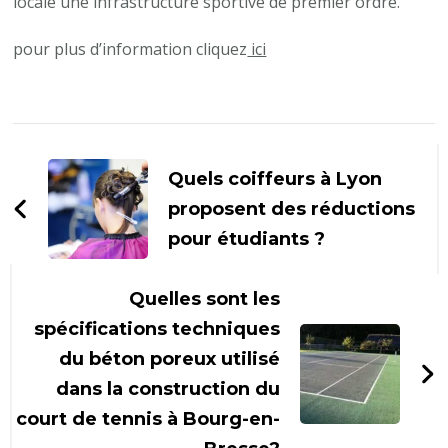
locale une infrastructure sportive de premier ordre.
pour plus d’information cliquez
ici
Navigation
d'article
Quels coiffeurs à Lyon
proposent des réductions
pour étudiants ?
Quelles sont les
spécifications techniques
du béton poreux utilisé
dans la construction du
court de tennis à Bourg-en-