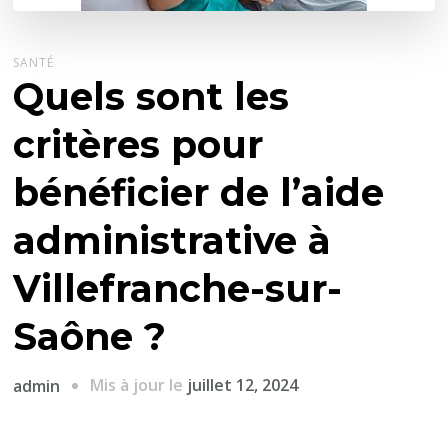
SANTÉ
Quels sont les
critères pour
bénéficier de l’aide
administrative à
Villefranche-sur-
Saône ?
Mis à jour le
juillet 12, 2024
admin