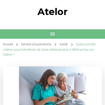
Atelor
Accueil
Service à la personne
Santé
Quels sont les
critères pour bénéficier de l’aide administrative à Villefranche-sur-
Saône ?