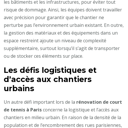
tennis
les bâtiments et les infrastructures, pour éviter tout
à
risque de dommage. Ainsi, les équipes doivent travailler
Paris
avec précision pour garantir que le chantier ne
dans
perturbe pas l’environnement urbain existant. En outre,
les
la gestion des matériaux et des équipements dans un
zones
espace restreint ajoute un niveau de complexité
urbaines?
supplémentaire, surtout lorsqu’il s’agit de transporter
ou de stocker ces éléments sur place.
Les défis logistiques et
d’accès aux chantiers
urbains
Un autre défi important lors de la
rénovation de court
de tennis à Paris
concerne la logistique et l’accès aux
chantiers en milieu urbain. En raison de la densité de la
population et de l’encombrement des rues parisiennes,