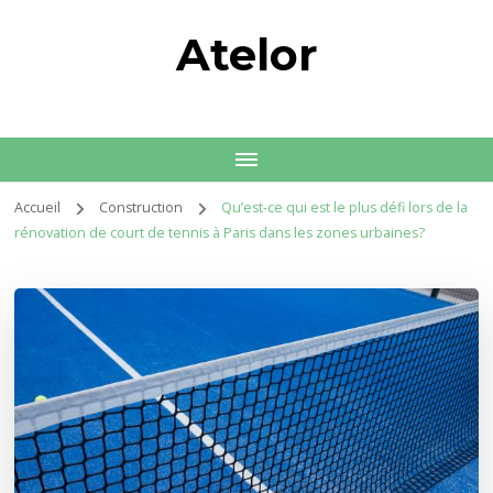
Atelor
Accueil
Construction
Qu’est-ce qui est le plus défi lors de la
rénovation de court de tennis à Paris dans les zones urbaines?