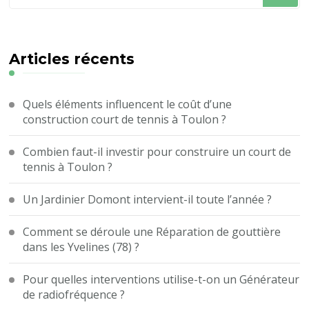
recherchiez
quelque
chose
?
Articles récents
Quels éléments influencent le coût d’une
construction court de tennis à Toulon ?
Combien faut-il investir pour construire un court de
tennis à Toulon ?
Un Jardinier Domont intervient-il toute l’année ?
Comment se déroule une Réparation de gouttière
dans les Yvelines (78) ?
Pour quelles interventions utilise-t-on un Générateur
de radiofréquence ?