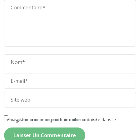
Enregistrer mon nom, mon e-mail et mon site dans le navigateur pour mon prochain commentaire.