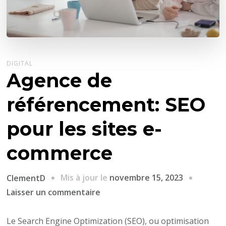
DIGITAL
Agence de
référencement: SEO
pour les sites e-
commerce
Mis à jour le
novembre 15, 2023
ClementD
sur
Laisser un commentaire
Agence
de
Le Search Engine Optimization (SEO), ou optimisation