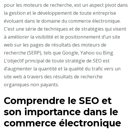
référencement:
pour les moteurs de recherche, est un aspect pivot dans
SEO
la gestion et le développement de toute entreprise
pour
évoluant dans le domaine du commerce électronique.
les
C’est une série de techniques et de stratégies qui visent
sites
à améliorer la visibilité et le positionnement d’un site
e-
web sur les pages de résultats des moteurs de
commerce
recherche (SERP), tels que Google, Yahoo ou Bing.
L’objectif principal de toute stratégie de SEO est
d’augmenter la quantité et la qualité du trafic vers un
site web à travers des résultats de recherche
organiques non payants.
Comprendre le SEO et
son importance dans le
commerce électronique