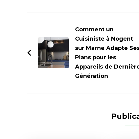
Navigation
d'article
Comment un
Cuisiniste à Nogent
sur Marne Adapte Se
Plans pour les
Appareils de Dernièr
Génération
Publica