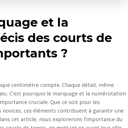
quage et la
écis des courts de
importants ?
chaque centimètre compte. Chaque détail, même
eu. C’est pourquoi le marquage et la numérotation
mportance cruciale. Que ce soit pour les
 novices, ces éléments contribuent à garantir une
Dans cet article, nous explorerons l’importance du
s courts de tennis, en mettant en avant leur rôle