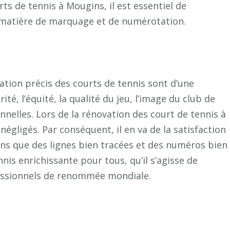
ts de tennis à Mougins, il est essentiel de
n matière de marquage et de numérotation.
tion précis des courts de tennis sont d’une
té, l’équité, la qualité du jeu, l’image du club de
nnelles. Lors de la rénovation des court de tennis à
égligés. Par conséquent, il en va de la satisfaction
ons que des lignes bien tracées et des numéros bien
nnis enrichissante pour tous, qu’il s’agisse de
essionnels de renommée mondiale.