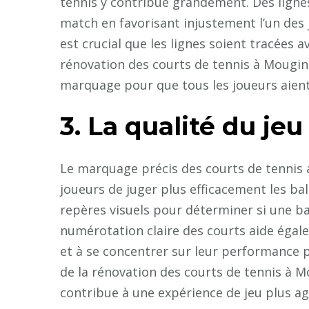
tennis y contribue grandement. Des lignes
match en favorisant injustement l’un des j
est crucial que les lignes soient tracées a
rénovation des courts de tennis à Mougins,
marquage pour que tous les joueurs aient
3. La qualité du jeu
Le marquage précis des courts de tennis 
joueurs de juger plus efficacement les bal
repères visuels pour déterminer si une ball
numérotation claire des courts aide égal
et à se concentrer sur leur performance p
de la rénovation des courts de tennis à M
contribue à une expérience de jeu plus a