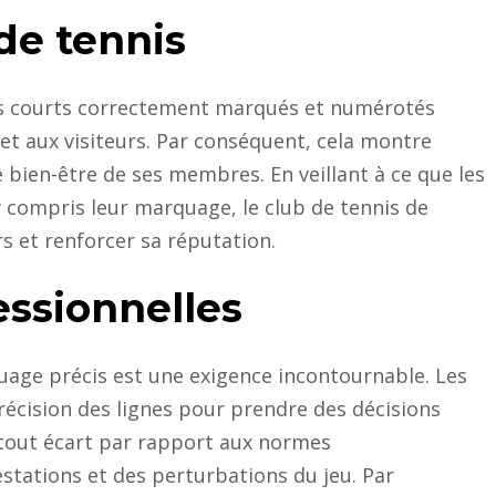
de tennis
es courts correctement marqués et numérotés
t aux visiteurs. Par conséquent, cela montre
 bien-être de ses membres. En veillant à ce que les
 y compris leur marquage, le club de tennis de
s et renforcer sa réputation.
essionnelles
uage précis est une exigence incontournable. Les
récision des lignes pour prendre des décisions
 tout écart par rapport aux normes
stations et des perturbations du jeu. Par