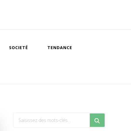
SOCIETÉ
TENDANCE
Vous
recherchiez