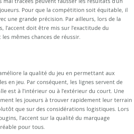
 mal tracées peuvent fausser les résultats d’un
oueurs. Pour que la compétition soit équitable, il
vec une grande précision. Par ailleurs, lors de la
 l’accent doit être mis sur l’exactitude du
 les mêmes chances de réussir.
améliore la qualité du jeu en permettant aux
les en jeu. Par conséquent, les lignes servent de
e est à l’intérieur ou à l’extérieur du court. Une
ement les joueurs à trouver rapidement leur terrain
lutôt que sur des considérations logistiques. Lors
ougins, l’accent sur la qualité du marquage
gréable pour tous.