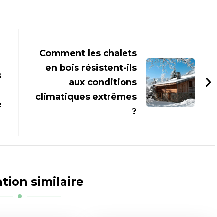
Comment les chalets
en bois résistent-ils
s
aux conditions
climatiques extrêmes
e
?
tion similaire