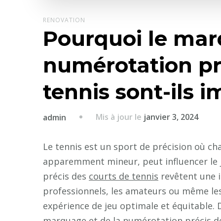
RENOVATION
Pourquoi le mar
numérotation pr
tennis sont-ils 
Mis à jour le
janvier 3, 2024
admin
Le tennis est un sport de précision où 
apparemment mineur, peut influencer le j
précis des
courts de tennis
revêtent une i
professionnels, les amateurs ou même les
expérience de jeu optimale et équitable. 
marquage et de la numérotation précis de