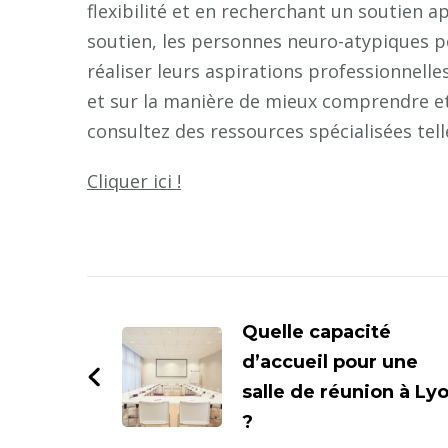
flexibilité et en recherchant un soutien a
soutien, les personnes neuro-atypiques pe
réaliser leurs aspirations professionnelle
et sur la manière de mieux comprendre et
consultez des ressources spécialisées te
Cliquer ici !
Navigation
d'article
Quelle capacité
d’accueil pour une
salle de réunion à Ly
?