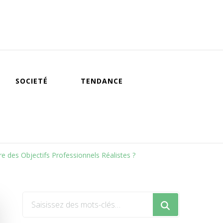
SOCIETÉ
TENDANCE
 des Objectifs Professionnels Réalistes ?
Vous
recherchiez