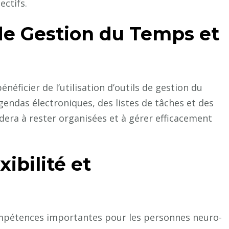
ectifs.
 de Gestion du Temps et
éficier de l’utilisation d’outils de gestion du
gendas électroniques, des listes de tâches et des
idera à rester organisées et à gérer efficacement
ibilité et
 compétences importantes pour les personnes neuro-