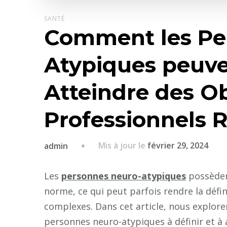
SANTÉ
Comment les Pe
Atypiques peuven
Atteindre des Ob
Professionnels R
Mis à jour le
février 29, 2024
admin
Les
personnes neuro-atypiques
possèdent
norme, ce qui peut parfois rendre la défini
complexes. Dans cet article, nous explorer
personnes neuro-atypiques à définir et à a