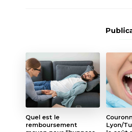
Publica
Quel est le
Couronn
remboursement
Lyon/Tu