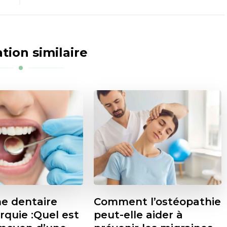
tion similaire
e dentaire
Comment l’ostéopathie
rquie :Quel est
peut-elle aider à