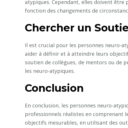
atypiques. Cependant, elles doivent être p
fonction des changements de circonstance
Chercher un Souti
Il est crucial pour les personnes neuro-a
aider à définir et à atteindre leurs objecti
soutien de collègues, de mentors ou de pr
les neuro-atypiques.
Conclusion
En conclusion, les personnes neuro-atypiq
professionnels réalistes en comprenant leu
objectifs mesurables, en utilisant des ou