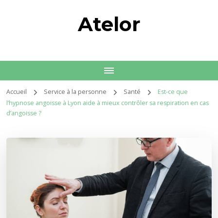
Atelor
Accueil
Service à la personne
Santé
Est-ce que
l’hypnose angoisse à Lyon aide à mieux contrôler sa respiration en cas
d’angoisse ?