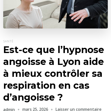
SANTÉ
Est-ce que l’hypnose
angoisse à Lyon aide
à mieux contrôler sa
respiration en cas
d’angoisse ?
sur
mars 25, 2026
Laisser un commentaire
admin