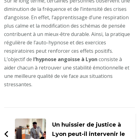
Sur le long terme, certaines personnes observent une
diminution de la fréquence et de l’intensité des crises
d’angoisse. En effet, l’apprentissage d’une respiration
plus calme et la modification des schémas de pensée
contribuent à un mieux-être durable. Ainsi, la pratique
régulière de l’auto-hypnose et des exercices
respiratoires peut renforcer ces effets positifs.
L’objectif de
l’hypnose angoisse à Lyon
consiste à
aider chacun à retrouver une stabilité émotionnelle et
une meilleure qualité de vie face aux situations
stressantes.
Navigation
d'article
Un huissier de justice à
Lyon peut-il intervenir le