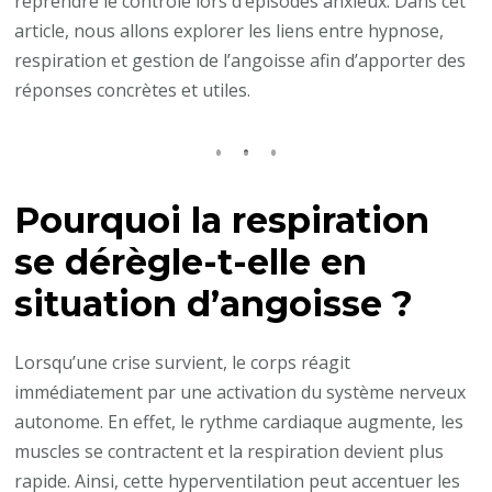
reprendre le contrôle lors d’épisodes anxieux. Dans cet
?
article, nous allons explorer les liens entre hypnose,
respiration et gestion de l’angoisse afin d’apporter des
réponses concrètes et utiles.
Pourquoi la respiration
se dérègle-t-elle en
situation d’angoisse ?
Lorsqu’une crise survient, le corps réagit
immédiatement par une activation du système nerveux
autonome. En effet, le rythme cardiaque augmente, les
muscles se contractent et la respiration devient plus
rapide. Ainsi, cette hyperventilation peut accentuer les